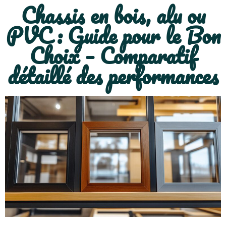
Chassis en bois, alu ou
PVC : Guide pour le Bon
Choix – Comparatif
détaillé des performances