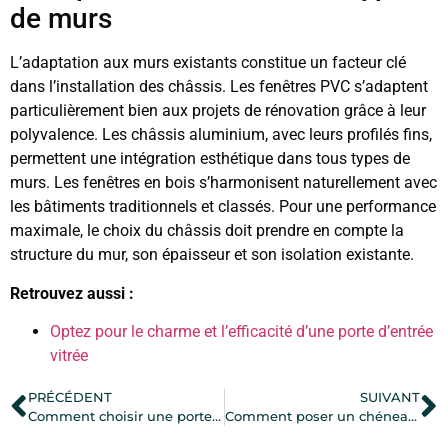
de murs
L’adaptation aux murs existants constitue un facteur clé
dans l’installation des châssis. Les fenêtres PVC s’adaptent
particulièrement bien aux projets de rénovation grâce à leur
polyvalence. Les châssis aluminium, avec leurs profilés fins,
permettent une intégration esthétique dans tous types de
murs. Les fenêtres en bois s’harmonisent naturellement avec
les bâtiments traditionnels et classés. Pour une performance
maximale, le choix du châssis doit prendre en compte la
structure du mur, son épaisseur et son isolation existante.
Retrouvez aussi :
Optez pour le charme et l’efficacité d’une porte d’entrée
vitrée
PRÉCÉDENT
SUIVANT
Comment choisir une porte d’entrée en aluminium sur-mesure pour votre maison
Comment poser un chéneau contre-mur : Guide complet pour une isolation optimale