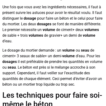
Une fois que vous avez les ingrédients nécessaires, il faut à
présent suivre les astuces pour avoir le résultat voulu. Il faut
distinguer le
dosage
pour faire un béton et le celui pour faire
du mortier. Les deux
dosages
se font de manière différente.
Le premier nécessite un
volume
de ciment+ deux
volumes
de sable + trois
volumes
de gravier+ un demi de
volume
d’eau.
Le dosage du mortier demande : un
volume
ou
seau
de
ciment+ 3 seaux de sable+ un demi-
volume
d’eau. Pour les
dosages
il est préférable de prendre les quantités en volume
ou
seau
. Le béton est près si le mélange accroche à son
support. Cependant, il faut veiller sur l’exactitude des
quantités de chaque élément. Ceci permet d’éviter d’avoir un
béton ou un mortier trop liquide ou trop sec.
Les techniques pour faire soi-
même le béton