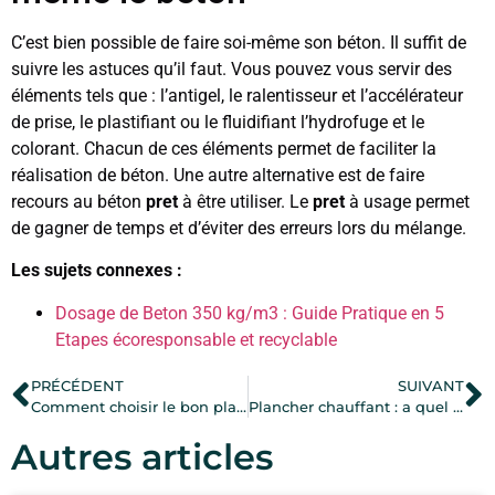
C’est bien possible de faire soi-même son béton. Il suffit de
suivre les astuces qu’il faut. Vous pouvez vous servir des
éléments tels que : l’antigel, le ralentisseur et l’accélérateur
de prise, le plastifiant ou le fluidifiant l’hydrofuge et le
colorant. Chacun de ces éléments permet de faciliter la
réalisation de béton. Une autre alternative est de faire
recours au béton
pret
à être utiliser. Le
pret
à usage permet
de gagner de temps et d’éviter des erreurs lors du mélange.
Les sujets connexes :
Dosage de Beton 350 kg/m3 : Guide Pratique en 5
Etapes écoresponsable et recyclable
PRÉCÉDENT
SUIVANT
Comment choisir le bon plaquiste pour vos travaux ?
Plancher chauffant : a quel moment l’envisager ?
Autres articles