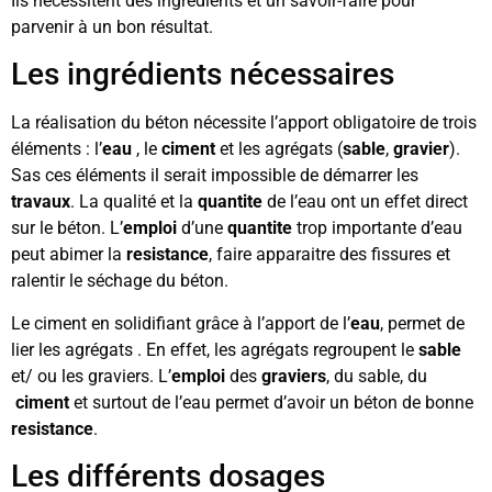
Ils nécessitent des ingrédients et un savoir-faire pour
parvenir à un bon résultat.
Les ingrédients nécessaires
La réalisation du béton nécessite l’apport obligatoire de trois
éléments : l’
eau
, le
ciment
et les agrégats (
sable
,
gravier
).
Sas ces éléments il serait impossible de démarrer les
travaux
. La qualité et la
quantite
de l’eau ont un effet direct
sur le béton. L’
emploi
d’une
quantite
trop importante d’eau
peut abimer la
resistance
, faire apparaitre des fissures et
ralentir le séchage du béton.
Le ciment en solidifiant grâce à l’apport de l’
eau
, permet de
lier les agrégats . En effet, les agrégats regroupent le
sable
et/ ou les graviers. L’
emploi
des
graviers
, du sable, du
ciment
et surtout de l’eau permet d’avoir un béton de bonne
resistance
.
Les différents dosages