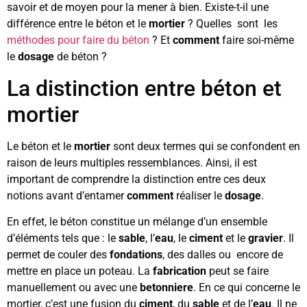
savoir et de moyen pour la mener à bien. Existe-t-il une
différence entre le béton et le
mortier
? Quelles sont les
méthodes pour faire du béton
? Et
comment
faire soi-même
le
dosage
de béton ?
La distinction entre béton et
mortier
Le béton et le
mortier
sont deux termes qui se confondent en
raison de leurs multiples ressemblances. Ainsi, il est
important de comprendre la distinction entre ces deux
notions avant d’entamer
comment
réaliser le
dosage
.
En effet, le béton constitue un mélange d’un ensemble
d’éléments tels que : le
sable
, l’
eau
, le
ciment
et le
gravier
. Il
permet de couler des
fondations
, des dalles ou encore de
mettre en place un poteau. La
fabrication
peut se faire
manuellement ou avec une
betonniere
. En ce qui concerne le
mortier, c’est une fusion du
ciment
, du
sable
et de l’
eau
. Il ne