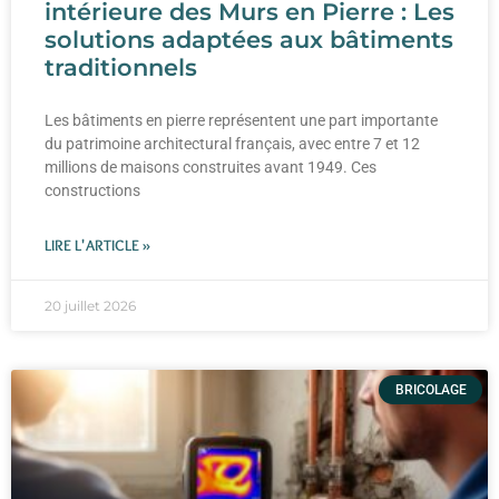
intérieure des Murs en Pierre : Les
solutions adaptées aux bâtiments
traditionnels
Les bâtiments en pierre représentent une part importante
du patrimoine architectural français, avec entre 7 et 12
millions de maisons construites avant 1949. Ces
constructions
LIRE L'ARTICLE »
20 juillet 2026
BRICOLAGE