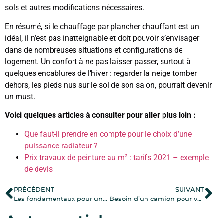
sols et autres modifications nécessaires.
En résumé, si le chauffage par plancher chauffant est un
idéal, il n’est pas inatteignable et doit pouvoir s’envisager
dans de nombreuses situations et configurations de
logement. Un confort à ne pas laisser passer, surtout à
quelques encablures de l’hiver : regarder la neige tomber
dehors, les pieds nus sur le sol de son salon, pourrait devenir
un must.
Voici quelques articles à consulter pour aller plus loin :
Que faut-il prendre en compte pour le choix d’une
puissance radiateur ?
Prix travaux de peinture au m² : tarifs 2021 – exemple
de devis
PRÉCÉDENT
SUIVANT
Les fondamentaux pour un dosage de beton
Besoin d’un camion pour vos travaux ? Les caractéristiques des offres de location courte durée