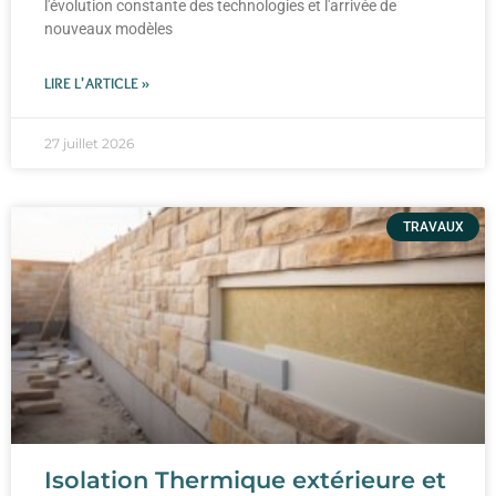
l'évolution constante des technologies et l'arrivée de
nouveaux modèles
LIRE L'ARTICLE »
27 juillet 2026
TRAVAUX
Isolation Thermique extérieure et