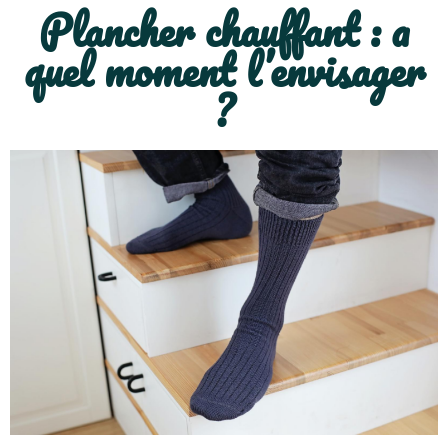
Plancher chauffant : a
quel moment l’envisager
?