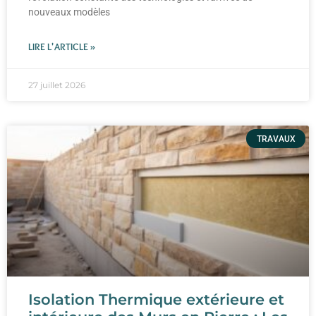
nouveaux modèles
LIRE L'ARTICLE »
27 juillet 2026
TRAVAUX
Isolation Thermique extérieure et