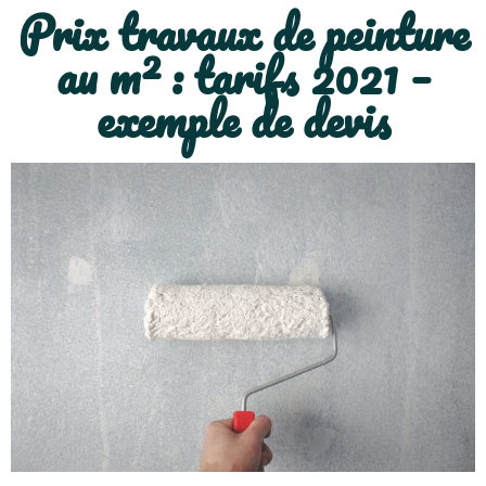
Prix travaux de peinture
au m² : tarifs 2021 –
exemple de devis